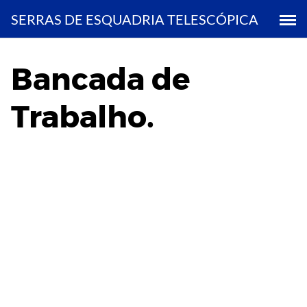
Saltar
SERRAS DE ESQUADRIA TELESCÓPICA
al
contenido
Bancada de
Trabalho.