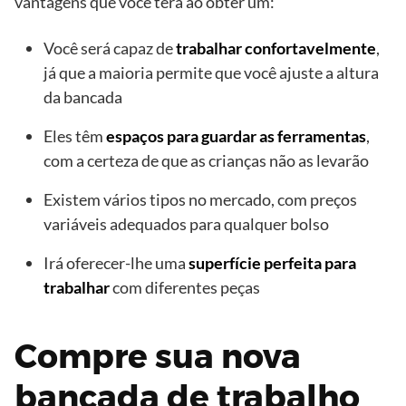
vantagens que você terá ao obter um:
Você será capaz de
trabalhar confortavelmente
,
já que a maioria permite que você ajuste a altura
da bancada
Eles têm
espaços para guardar as ferramentas
,
com a certeza de que as crianças não as levarão
Existem vários tipos no mercado, com preços
variáveis ​​adequados para qualquer bolso
Irá oferecer-lhe uma
superfície perfeita para
trabalhar
com diferentes peças
Compre sua nova
bancada de trabalho