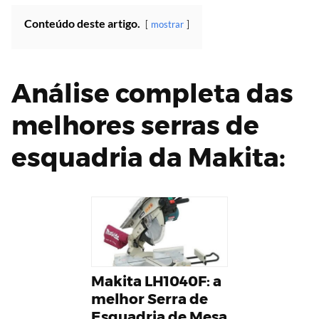
Conteúdo deste artigo.
mostrar
Análise completa das
melhores serras de
esquadria da Makita:
Makita LH1040F: a
melhor Serra de
Esquadria de Mesa