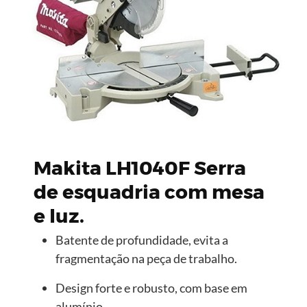
Makita LH1040F Serra
de esquadria com mesa
e luz.
Batente de profundidade, evita a
fragmentação na peça de trabalho.
Design forte e robusto, com base em
alumínio.