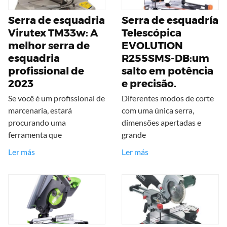
Serra de esquadria
Serra de esquadría
Virutex TM33w: A
Telescópica
melhor serra de
EVOLUTION
esquadria
R255SMS-DB:um
profissional de
salto em potência
2023
e precisão.
Se você é um profissional de
Diferentes modos de corte
marcenaria, estará
com uma única serra,
procurando uma
dimensões apertadas e
ferramenta que
grande
Ler más
Ler más