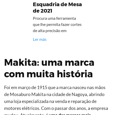
Esquadria de Mesa
de 2021
Procura uma ferramenta
que lhe permita fazer cortes
de alta precisão em
Ler más
Makita: uma marca
com muita história
Foi em março de 1915 que a marca nasceu nas mãos
de Mosaburo Makita na cidade de Nagoya, abrindo
uma loja especializada na venda e reparação de
motores elétricos. Com o passar dos anos, a empresa
mudou. Atualmente, é
uma das marcas mais