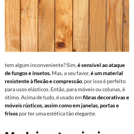
tem algum inconveniente? Sim,
é sensível ao ataque
de fungos e insetos.
Mas, a seu favor,
é um material
resistente à flexão e compressão
, por isso é perfeito
para usos elásticos. Então, para móveis ou colunas, é
ótimo. Acima de tudo, é usado em
fibras decorativas e
móveis rústicos, assim como em janelas, portas e
frisos
por ter uma estética tão elegante.