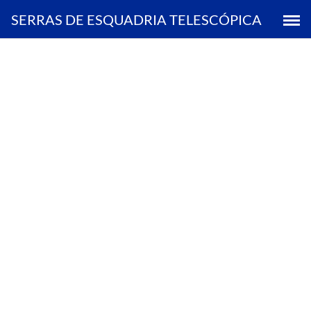
Saltar
SERRAS DE ESQUADRIA TELESCÓPICA
al
contenido