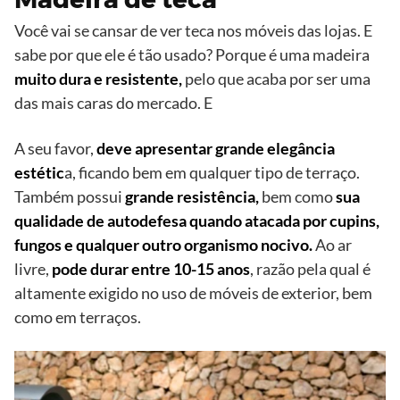
Você vai se cansar de ver teca nos móveis das lojas. E
sabe por que ele é tão usado? Porque é uma madeira
muito dura e resistente,
pelo que acaba por ser uma
das mais caras do mercado. E
A seu favor,
deve apresentar grande elegância
estétic
a, ficando bem em qualquer tipo de terraço.
Também possui
grande resistência,
bem como
sua
qualidade de autodefesa quando atacada por cupins,
fungos e qualquer outro organismo nocivo.
Ao ar
livre,
pode durar entre 10-15 anos
, razão pela qual é
altamente exigido no uso de móveis de exterior, bem
como em terraços.