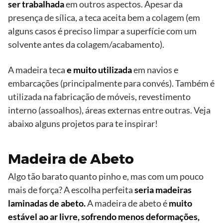
ser trabalhada
em outros aspectos. Apesar da
presença de sílica, a teca aceita bem a colagem (em
alguns casos é preciso limpar a superfície com um
solvente antes da colagem/acabamento).
A madeira teca
e muito utilizada
em navios e
embarcações (principalmente para convés). Também é
utilizada na fabricação de móveis, revestimento
interno (assoalhos), áreas externas entre outras. Veja
abaixo alguns projetos para te inspirar!
Madeira de Abeto
Algo tão barato quanto pinho e, mas com um pouco
mais de força? A escolha perfeita
seria madeiras
laminadas de abeto.
A madeira de abeto é
muito
estável ao ar livre, sofrendo menos deformações,