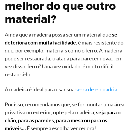
melhor do que outro
material?
Ainda que a madeira possa ser um material que
se
deteriora com muita facilidade
, é mais resistente do
que, por exemplo, materiais como o ferro. A madeira
pode ser restaurada, tratada para parecer nova… em
vez disso, ferro? Uma vez oxidado, é muito difícil
restaurá-lo.
A madeira é ideal para usar sua
serra de esquadria
Por isso, recomendamos que, se for montar uma área
privativa no exterior, opte pela madeira,
seja para o
chão, para as paredes, para a mesa ou para os
móveis…
É sempre a escolha vencedora!