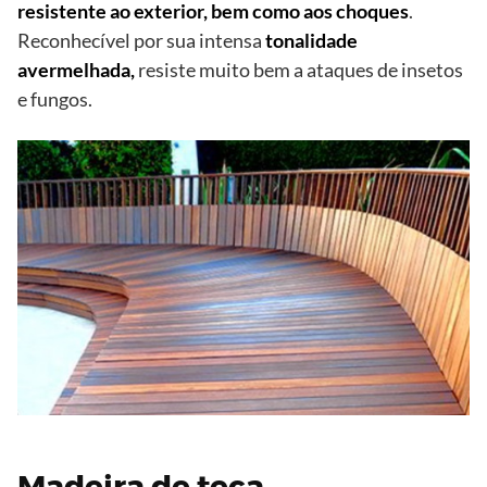
resistente ao exterior, bem como aos choques
.
Reconhecível por sua intensa
tonalidade
avermelhada,
resiste muito bem a ataques de insetos
e fungos.
Madeira de teca