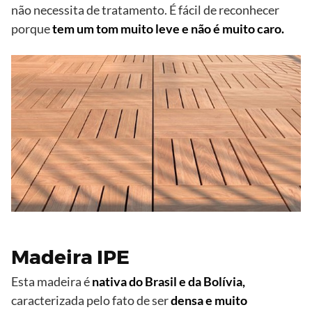
não necessita de tratamento. É fácil de reconhecer
porque
tem um tom muito leve e não é muito caro.
Madeira IPE
Esta madeira é
nativa do Brasil e da Bolívia,
caracterizada pelo fato de ser
densa e muito